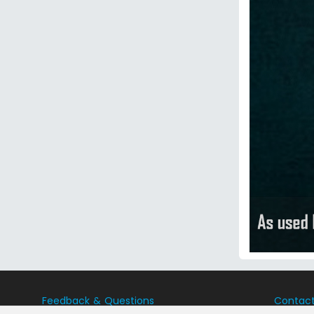
Feedback & Questions
Contac