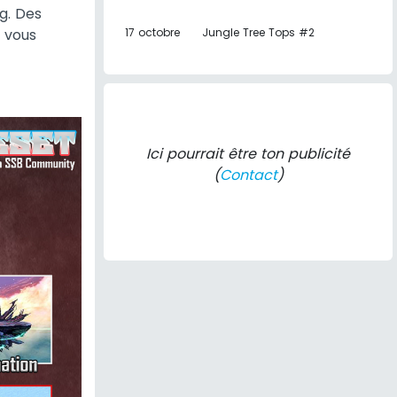
g. Des
 vous
17 octobre
Jungle Tree Tops #2
Ici pourrait être ton publicité
(
Contact
)