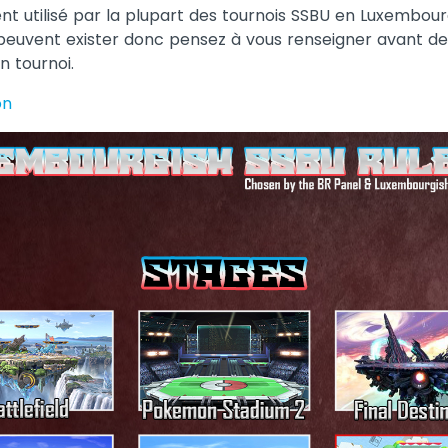
nt utilisé par la plupart des tournois SSBU en Luxembour
 peuvent exister donc pensez à vous renseigner avant de
un tournoi.
on