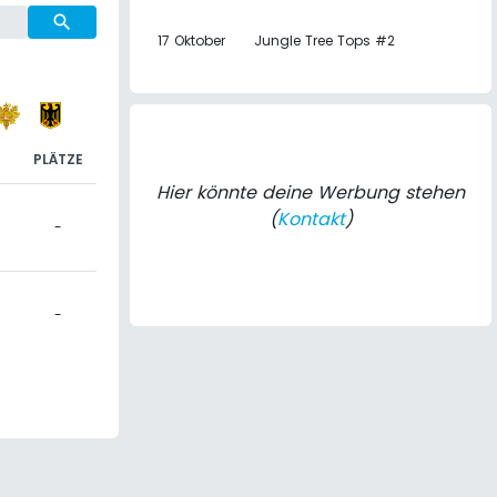
search
17 Oktober
Jungle Tree Tops #2
PLÄTZE
Hier könnte deine Werbung stehen
(
Kontakt
)
-
-